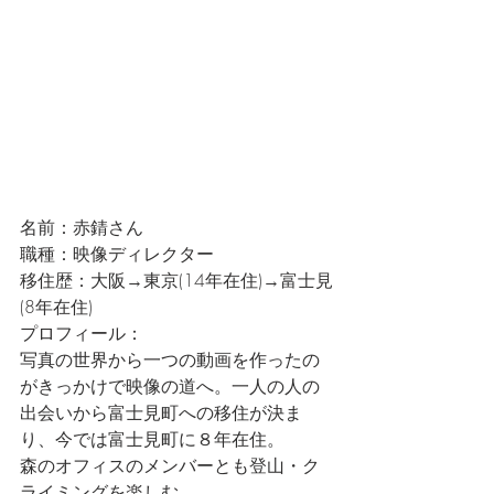
名前：赤錆さん
職種：映像ディレクター
移住歴：大阪→東京(14年在住)→富士見
(8年在住)
プロフィール：
写真の世界から一つの動画を作ったの
がきっかけで映像の道へ。一人の人の
出会いから富士見町への移住が決ま
り、今では富士見町に８年在住。
森のオフィスのメンバーとも登山・ク
ライミングを楽しむ。