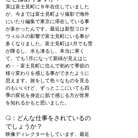
実は富士見町に８年在住していました
が、今までは富士見町より撮影で海外
にいたり編集で東京に滞在している事
が多かったんです。最近は新型コロナ
ウィルスの影響で富士見町にいる事が
多くなりました。富士見町は4月でも雪
が降るし、水も凍るし、本当に寒く
て。でも5月になって新緑が見えはじ
め・・富士見町に住んで初めて季節の
移り変わりを感じる事ができたように
思えます。旅をして色々なものを見る
のもいいけど、ずっとここにいても四
季の変化を身近に肌で感じる方が世界
を知れるかもと思いました。
Q：どんな仕事をされているの
でしょうか？
映像ディレクターをしています。最近