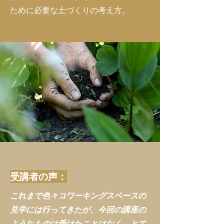
ために必要な土づくりの考え方。
受講者の声：
これまで色々コワーキングスペースの
見学には行ってきたが、今回の講座の
ようなものは受けたことはなく、とて