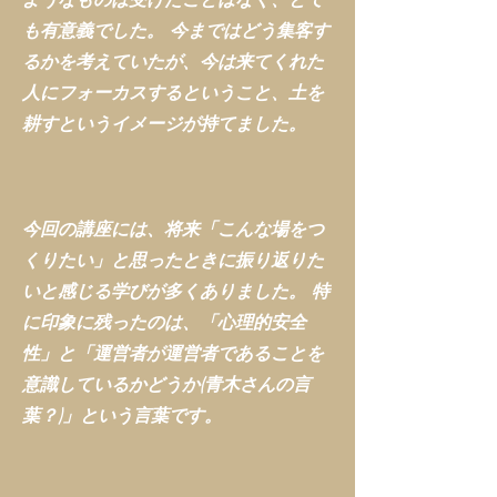
も有意義でした。 今まではどう集客す
るかを考えていたが、今は来てくれた
人にフォーカスするということ、土を
耕すというイメージが持てました。
今回の講座には、将来「こんな場をつ
くりたい」と思ったときに振り返りた
いと感じる学びが多くありました。 特
に印象に残ったのは、「心理的安全
性」と「運営者が運営者であることを
意識しているかどうか(青木さんの言
葉？)」という言葉です。