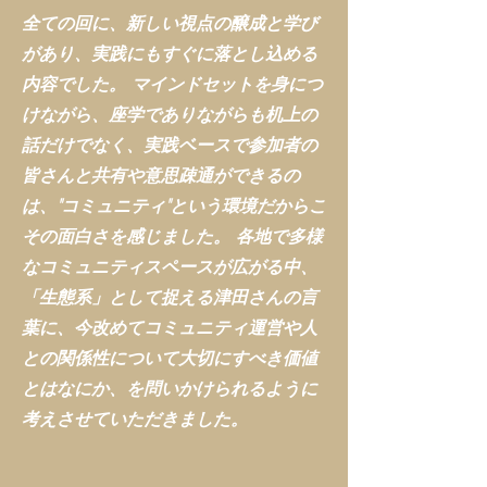
全ての回に、新しい視点の醸成と学び
があり、実践にもすぐに落とし込める
内容でした。 マインドセットを身につ
けながら、座学でありながらも机上の
話だけでなく、実践ベースで参加者の
皆さんと共有や意思疎通ができるの
は、"コミュニティ"という環境だからこ
その面白さを感じました。 各地で多様
なコミュニティスペースが広がる中、
「生態系」として捉える津田さんの言
葉に、今改めてコミュニティ運営や人
との関係性について大切にすべき価値
とはなにか、を問いかけられるように
考えさせていただきました。