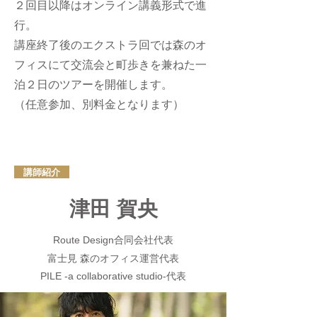
２回目以降はオンライン講義形式で進
行。
講座終了後のエクストラ回では森のオ
フィスにて交流会と町歩きを兼ねた一
泊２日のツアーを開催します。
（任意参加、別料金となります）
講師紹介
津田 賀央
合同会社代表
Route Design
富士見 森のオフィス運営代表
代表
PILE -a collaborative studio-