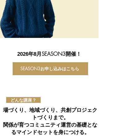
年
月SEASON3開催！
​2026
8
SEASON3お申し込みはこちら
どんな講座？
場づくり、地域づくり、共創プロジェク
トづくりまで。
関係が育つコミュニティ運営の基礎とな
るマインドセットを身につける。