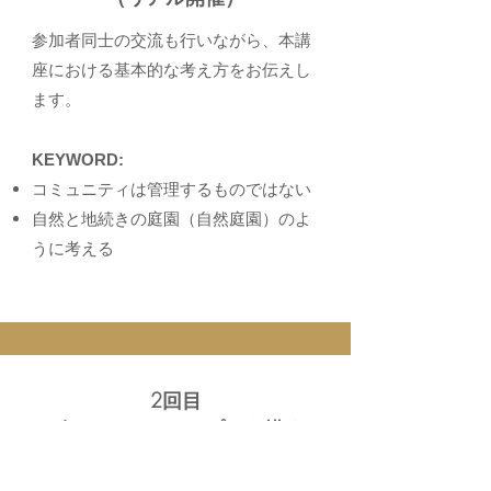
​参加者同士の交流も行いながら、本講
座における基本的な考え方をお伝えし
ます。
​KEYWORD:
コミュニティは管理するものではない
自然と地続きの庭園（自然庭園）のよ
うに考える
2回目
ビジョンとコンセプトを描く
​（オンライン開催）