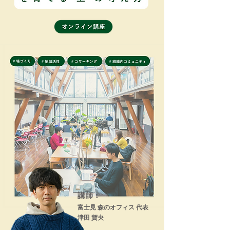
講師：
富士見 森のオフィス 代表
​津田 賀央