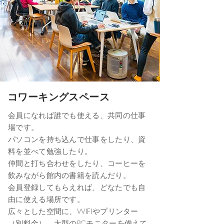
コワーキングスペース
会員になれば誰でも使える、共同の仕事
場です。
パソコンを持ち込んで仕事をしたり、資
料を並べて勉強したり。
仲間と打ち合わせをしたり、コーヒーを
飲みながら館内の書籍を読んだり。
会員登録してもらえれば、どなたでも自
由に使える場所です。
広々とした空間に、WIFIやプリンター
（別料金）、大型のPCモニターを備えて