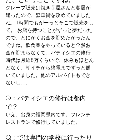
クレープ販売は焼き芋屋さんと客層が
違ったので、繁華街を攻めていました
ね。1時間でもがーっとそこで販売をし
て。 お店を持つことがずっと夢だった
ので、とにかくお金を貯めたかったん
ですね。飲食業をやっていると全然お
金が貯まらなくて…パティシエの修行
時代は月給8万くらいで、休みもほとん
どなく、朝イチから終電までずっと働
いていました。他のアルバイトもでき
ないし…。
Q：パティシエの修行は都内
で？
いえ、出身の福岡県内です。フレンチ
レストランで修行していました。
Q：では専門の学校に行ったり