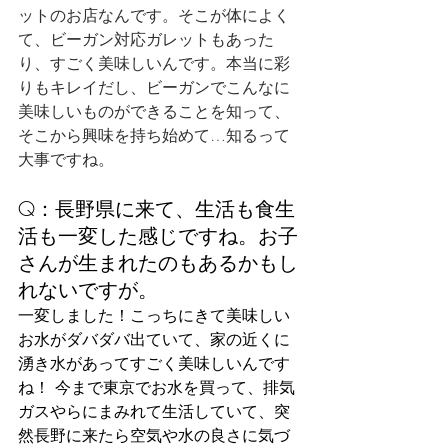
ットのお店なんです。そこが体によく
て、ビーガン対応ガレットもあった
り、すごく美味しいんです。本当に彩
りもキレイだし、ビーガンでこんなに
美味しいものができることを知って、
そこから興味を持ち始めて…知るって
大事ですね。
Q：長野県に来て、生活も食生
活も一変した感じですね。お子
さんが生まれたのもあるかもし
れないですが。
一変しました！こっちにきて美味しい
お水がダバダバ出ていて、家の近くに
湧き水があってすごく美味しいんです
ね！ 今まで東京でお水を買って、排気
ガスやらにまみれて生活していて、突
然長野に来たら空気や水の良さに気づ