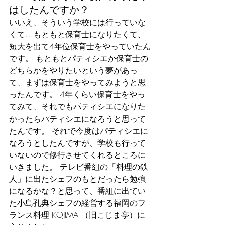
はしたんですか？
いいえ、そういう学校には行っていな
くて…もともと保育士になりたくて、
短大を出て4年位保育士をやっていたん
です。 もともとパティシエか保育士の
どちらかをやりたいという夢があっ
て、まずは保育士をやってみようと思
ったんです。 4年くらい保育士をやっ
てみて、それでもパティシエになりた
かったらパティシエになろうと思って
たんです。 それで今度はパティシエに
なろうとしたんですが、学校も行って
いないので修行させてくれるところに
いきました。 テレビ番組の「料理の鉄
人」に出たシェフのもとだったら勉強
になるかな？と思って、番組に出てい
た小島孔典シェフの経営する福岡のフ
ランス料理 KOJIMA （旧こじま亭）に