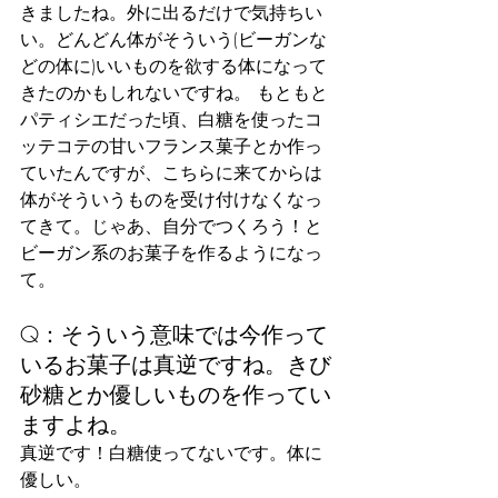
きましたね。外に出るだけで気持ちい
い。どんどん体がそういう(ビーガンな
どの体に)いいものを欲する体になって
きたのかもしれないですね。 もともと
パティシエだった頃、白糖を使ったコ
ッテコテの甘いフランス菓子とか作っ
ていたんですが、こちらに来てからは
体がそういうものを受け付けなくなっ
てきて。じゃあ、自分でつくろう！と
ビーガン系のお菓子を作るようになっ
て。
Q：そういう意味では今作って
いるお菓子は真逆ですね。きび
砂糖とか優しいものを作ってい
ますよね。
真逆です！白糖使ってないです。体に
優しい。