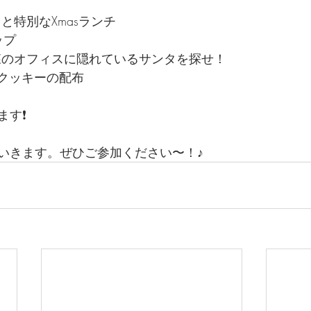
と特別なXmasランチ
ップ
森のオフィスに隠れているサンタを探せ！
うクッキーの配布
す❗️
いきます。ぜひご参加ください〜！♪