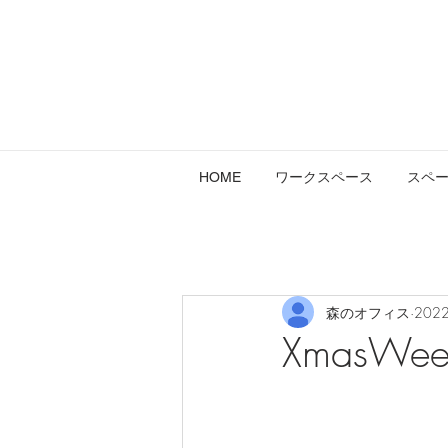
HOME
ワークスペース
スペ
森のオフィス
202
XmasW