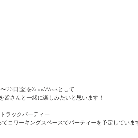
)〜23日(金)をXmasWeekとして
を皆さんと一緒に楽しみたいと思います！
ポットラックパーティー
ってコワーキングスペースでパーティーを予定していま