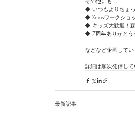
その他にも…
◆ いつもよりちょっ
◆ Xmasワークショ
◆ キッズ大歓迎！
◆ 7周年ありがと
などなど企画していま
詳細は順次発信して
最新記事