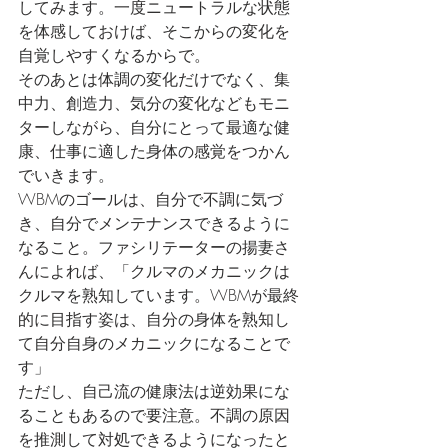
してみます。一度ニュートラルな状態
を体感しておけば、そこからの変化を
自覚しやすくなるからで。
そのあとは体調の変化だけでなく、集
中力、創造力、気分の変化などもモニ
ターしながら、自分にとって最適な健
康、仕事に適した身体の感覚をつかん
でいきます。
WBMのゴールは、自分で不調に気づ
き、自分でメンテナンスできるように
なること。ファシリテーターの揚妻さ
んによれば、「クルマのメカニックは
クルマを熟知しています。WBMが最終
的に目指す姿は、自分の身体を熟知し
て自分自身のメカニックになることで
す」
ただし、自己流の健康法は逆効果にな
ることもあるので要注意。不調の原因
を推測して対処できるようになったと