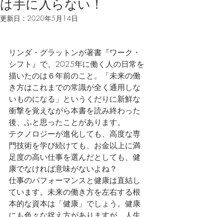
は手に入らない！
更新日：
2020年5月14日
リンダ・グラットンが著書『ワーク・
シフト』で、2025年に働く人の日常を
描いたのは６年前のこと。「未来の働
き方はこれまでの常識が全く通用しな
いものになる」というくだりに新鮮な
衝撃を覚えながら本書を読み終わった
後、ふと思ったことがあります。
テクノロジーが進化しても、高度な専
門技術を学び続けても、お金以上に満
足度の高い仕事を選んだとしても、健
康でなければ意味がないよね？
仕事のパフォーマンスと健康は直結し
ています。未来の働き方を左右する根
本的な資本は「健康」でしょう。健康
にも色々な捉え方がありますが、人生