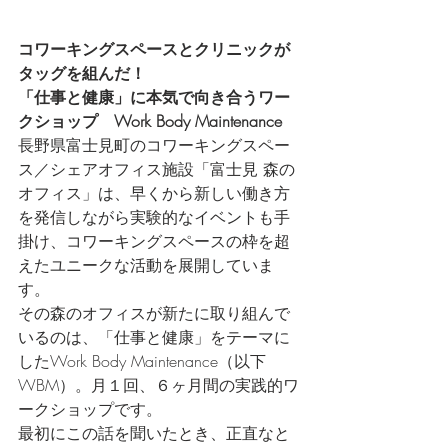
コワーキングスペースとクリニックが
タッグを組んだ！
「仕事と健康」に本気で向き合うワー
クショップ　Work Body Maintenance
長野県富士見町のコワーキングスペー
ス／シェアオフィス施設「富士見 森の
オフィス」は、早くから新しい働き方
を発信しながら実験的なイベントも手
掛け、コワーキングスペースの枠を超
えたユニークな活動を展開していま
す。
その森のオフィスが新たに取り組んで
いるのは、「仕事と健康」をテーマに
したWork Body Maintenance（以下
WBM）。月１回、６ヶ月間の実践的ワ
ークショップです。
最初にこの話を聞いたとき、正直なと