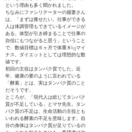
という理由も多く聞かれました。
ちなみにファシリテーターの揚妻さん
は、「まずは痩せたい。仕事ができる
人は体調管理もできているイメージが
ある。体型が引き締まることで仕事の
自信にもつながると思う」ということ
で、数値目標は６ヶ月で体重８kgマイ
ナス。ダイエットとしては理想的な数
値です。
初回の主役はタンパク質でした。近
年、健康の要のように言われている
「酵素」とは、実はタンパク質のこと
だそうです。
ところが、「現代人は総じてタンパク
質が不足している」とマサ先生。タン
パク質の不足は、生命活動の主役とも
いわれる酵素の不足を意味します。自
分の身体はタンパク質が足りているの