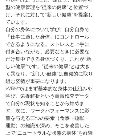
型の健康管理を“従来の健康”と位置づ
け、それに対して“新しい健康”を提案し
ています。
自分の身体について学び、自分自身で
「仕事に適した身体」にコントロール
できるようになる。ストレスと上手に
付き合いながら、必要なときに必要な
だけ集中できる身体づくり。これが“新
しい健康”です。“従来の健康”とは大き
く異なり、“新しい健康”は自発的に取り
組む姿勢が重要になります。
WBMではまず基本的な身体の仕組みを
学び、栄養解析という血液検査データ
で自分の現状を知ることから始めま
す。次に、ワークパフォーマンスに影
響を与える三つの要素（食事・睡眠・
運動）の知識を深め、そこを改善した
上で“ニュートラルな状態の身体”を経験