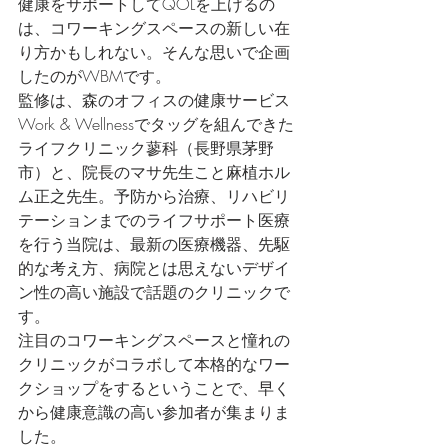
健康をサポートしてQOLを上げるの
は、コワーキングスペースの新しい在
り方かもしれない。そんな思いで企画
したのがWBMです。
監修は、森のオフィスの健康サービス
Work & Wellnessでタッグを組んできた
ライフクリニック蓼科（長野県茅野
市）と、院長のマサ先生こと麻植ホル
ム正之先生。予防から治療、リハビリ
テーションまでのライフサポート医療
を行う当院は、最新の医療機器、先駆
的な考え方、病院とは思えないデザイ
ン性の高い施設で話題のクリニックで
す。
注目のコワーキングスペースと憧れの
クリニックがコラボして本格的なワー
クショップをするということで、早く
から健康意識の高い参加者が集まりま
した。