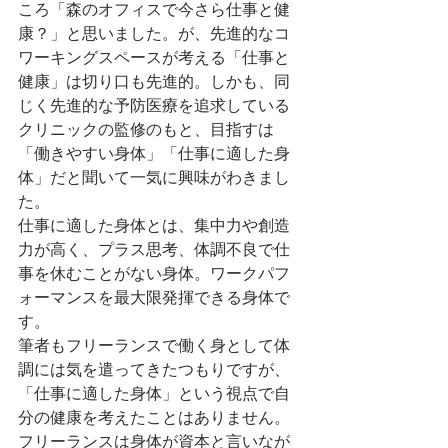
ころ「森のオフィスで今さら仕事と健
康？」と思いました。が、先進的なコ
ワーキングスペースが考える「仕事と
健康」は切り口も先進的。しかも、同
じく先進的な予防医療を追求している
クリニックの監修のもと、目指すは
「働きやすい身体」「仕事に適した身
体」だと聞いて一気に興味がわきまし
た。
仕事に適した身体とは、集中力や創造
力が高く、プラス思考、体調不良で仕
事を休むことがない身体。ワークパフ
ォーマンスを最大限発揮できる身体で
す。
筆者もフリーランスで働く身として体
調には気を遣ってきたつもりですが、
「仕事に適した身体」という視点で自
分の健康を考えたことはありません。
フリーランスは身体が資本と言いなが