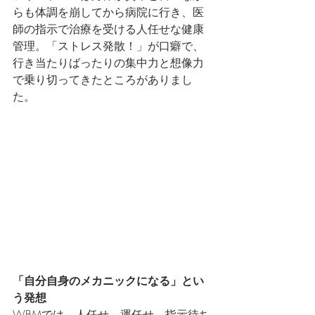
らも体調を崩してから病院に行き、医
師の指示で治療を受ける人任せな健康
管理。「ストレス発散！」が口癖で、
行き当たりばったりの集中力と想像力
で乗り切ってきたところがありまし
た。
「自分自身のメカニックになる」とい
う発想
WBMでは、人任せ、運任せ、指示待ち