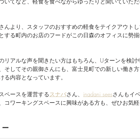
ついてなど、軽食を食べながらゆったりと聞いていただ
さんより、スタッフのおすすめの軽食をテイクアウトし
とする町内のお店のフードがこの日森のオフィスに勢揃
のリアルな声を聞きたい方はもちろん、Uターンを検討
、そしてその親御さんにも、富士見町での新しい働き方
ける内容となっています。
スペースを運営する
スナバ
さん、
inadani sees
さんもイ
、コワーキングスペースに興味がある方も、ぜひお気軽
 ー