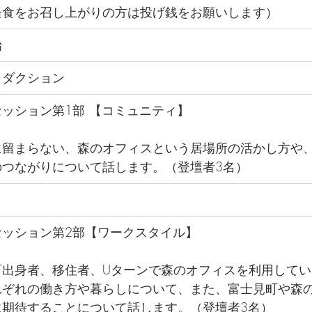
軽食をお召し上がりの方は投げ銭をお願いします）
始
ロダクション
ッション第1部 【コミュニティ】
に留まらない、森のオフィスという居場所の活かし方や
のつながりについて話します。（登壇者3名）
セッション第2部【ワークスタイル】
町出身者、移住者、Uターンで森のオフィスを利用して
れぞれの働き方や暮らしについて、また、富士見町や森
に期待することについて話します。（登壇者3名）