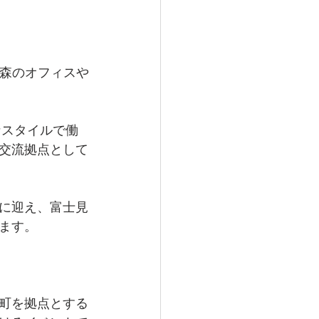
～森のオフィスや
！
なスタイルで働
交流拠点として
に迎え、富士見
ます。
町を拠点とする