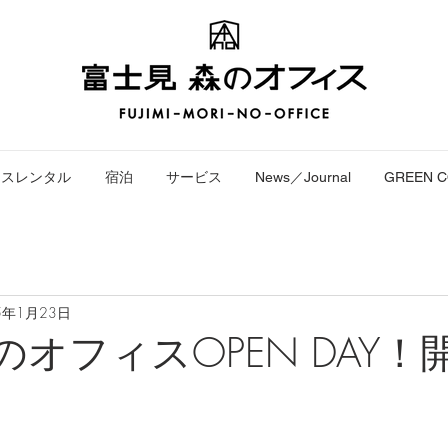
ースレンタル
宿泊
サービス
News／Journal
GREEN 
5年1月23日
森のオフィスOPEN DAY！