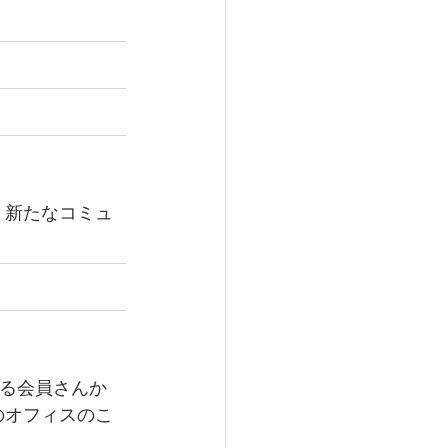
、新たなコミュ
いる会員さんか
のオフィスのこ