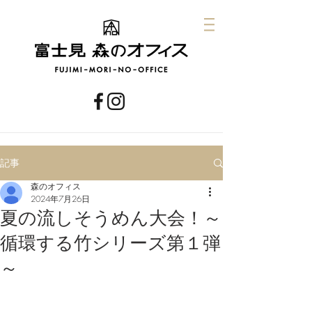
記事
森のオフィス
2024年7月26日
夏の流しそうめん大会！～
循環する竹シリーズ第１弾
～