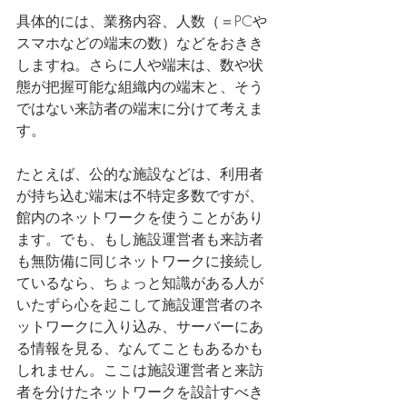
具体的には、業務内容、人数（＝PCや
スマホなどの端末の数）などをおきき
しますね。さらに人や端末は、数や状
態が把握可能な組織内の端末と、そう
ではない来訪者の端末に分けて考えま
す。
たとえば、公的な施設などは、利用者
が持ち込む端末は不特定多数ですが、
館内のネットワークを使うことがあり
ます。でも、もし施設運営者も来訪者
も無防備に同じネットワークに接続し
ているなら、ちょっと知識がある人が
いたずら心を起こして施設運営者のネ
ットワークに入り込み、サーバーにあ
る情報を見る、なんてこともあるかも
しれません。ここは施設運営者と来訪
者を分けたネットワークを設計すべき