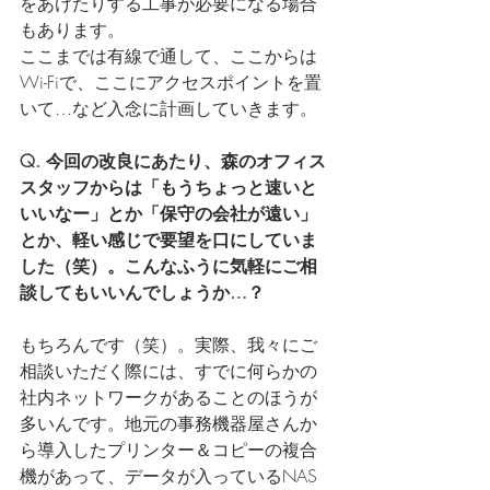
をあけたりする工事が必要になる場合
もあります。
ここまでは有線で通して、ここからは
Wi-Fiで、ここにアクセスポイントを置
いて…など入念に計画していきます。
Q. 今回の改良にあたり、森のオフィス
スタッフからは「もうちょっと速いと
いいなー」とか「保守の会社が遠い」
とか、軽い感じで要望を口にしていま
した（笑）。こんなふうに気軽にご相
談してもいいんでしょうか…？
もちろんです（笑）。実際、我々にご
相談いただく際には、すでに何らかの
社内ネットワークがあることのほうが
多いんです。地元の事務機器屋さんか
ら導入したプリンター＆コピーの複合
機があって、データが入っているNAS