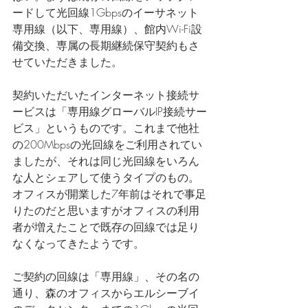
ードして光回線1Gbpsのイーサネット
専用線（以下、専用線）、館内Wi-Fi設
備交換、専属の長期継続保守契約もさ
せていただきました。
契約いただいたインターネット接続サ
ービスは「専用線グローバルIP接続サー
ビス」というものです。これまで他社
の200Mbpsの光回線をご利用されてい
ましたが、それは同じ光回線をいろん
な人とシェアして使うタイプのもの。
オフィスが開業した7年前はそれで事足
りたのだと思いますがオフィスの利用
者が増えたことで既存の回線では足り
なくなってきたようです。
ご契約の回線は「専用線」、その名の
通り、森のオフィスからエルシーブイ