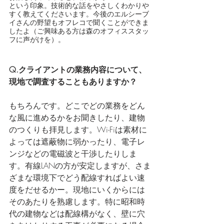
という印象。技術的な話をやさしくわかりや
すく教えてくださいます。今後のエルシーブ
イさんの野望もオフレコで聞くことができま
したよ（ご興味ある方は森のオフィススタッ
フに声がけを）。
Q.クライアントの業務内容について、
現地で調査することもありますか？
もちろんです。どこでどの業務をどん
な風に進めるかをお聞きしたり、建物
のつくりも拝見します。Wi-Fiは素材に
よっては遮蔽物に弱かったり、電子レ
ンジなどの電磁波と干渉したりしま
す。有線LANの方が安定しますが、さま
ざまな環境下でどう配線すればよい速
度をだせるかー。現地にいくからには
そのあたりを熟慮します。特に昭和時
代の建物などは配線構がなく、壁に穴