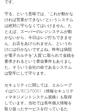
です。
守る、という意味では、“これが動かな
ければ営業ができない“というシステム
は絶対に守らなくてはいけません。た
とえば、スーパーのレジシステムが動
かないから、今日はレジ打ちできませ
ん、お店をあけられません、というわ
けには行かないですよね。昨年は病院
が電子カルテを”人質”に取られて金銭を
要求されるという脅迫事件もありまし
た。そういう会社の命であるシステム
は堅牢にして守ります。
セキュリティに関しては、エルシーブ
イはISO/IEC270001（情報セキュリテ
ィマネジメントシステム規格）も取得
しています。当社では長年個人情報を
取り扱ったサービスを行っているた