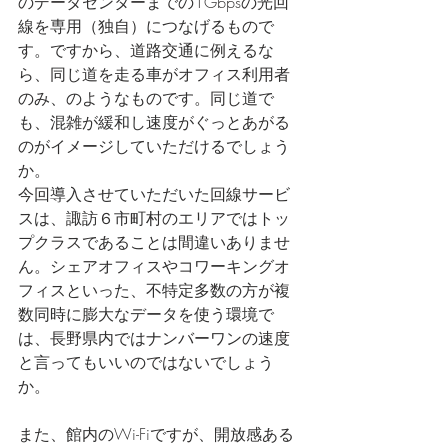
のデータセンターまでの1Gbpsの光回
線を専用（独自）につなげるもので
す。ですから、道路交通に例えるな
ら、同じ道を走る車がオフィス利用者
のみ、のようなものです。同じ道で
も、混雑が緩和し速度がぐっとあがる
のがイメージしていただけるでしょう
か。
今回導入させていただいた回線サービ
スは、諏訪６市町村のエリアではトッ
プクラスであることは間違いありませ
ん。シェアオフィスやコワーキングオ
フィスといった、不特定多数の方が複
数同時に膨大なデータを使う環境で
は、長野県内ではナンバーワンの速度
と言ってもいいのではないでしょう
か。
また、館内のWi-Fiですが、開放感ある