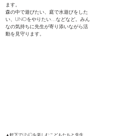
ます。
森の中で遊びたい、庭で水遊びをした
い、UNOをやりたい…などなど。みん
なの気持ちに先生が寄り添いながら活
動を見守ります。
▲軒下でUNOを楽しむこどもたちと先生