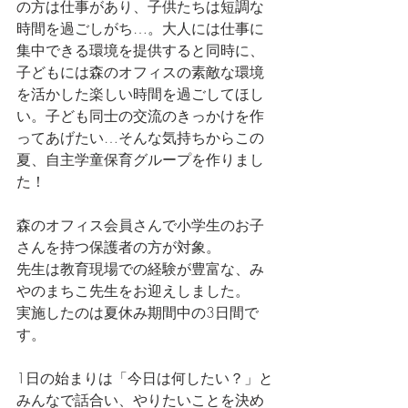
の方は仕事があり、子供たちは短調な
時間を過ごしがち…。大人には仕事に
集中できる環境を提供すると同時に、
子どもには森のオフィスの素敵な環境
を活かした楽しい時間を過ごしてほし
い。子ども同士の交流のきっかけを作
ってあげたい…そんな気持ちからこの
夏、自主学童保育グループを作りまし
た！
森のオフィス会員さんで小学生のお子
さんを持つ保護者の方が対象。
先生は教育現場での経験が豊富な、み
やのまちこ先生をお迎えしました。
実施したのは夏休み期間中の3日間で
す。
1日の始まりは「今日は何したい？」と
みんなで話合い、やりたいことを決め