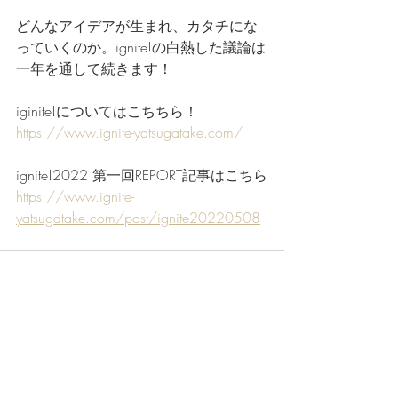
どんなアイデアが生まれ、カタチにな
っていくのか。ignite!の白熱した議論は
一年を通して続きます！
iginite!についてはこちちら！
https://www.ignite-yatsugatake.com/
ignite!2022 第一回REPORT記事はこちら
https://www.ignite-
yatsugatake.com/post/ignite20220508
最新記事
すべて表示