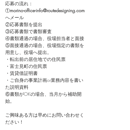
応募の流れ：
①
morino-office-info@routedesigning.com
へメール
②応募書類を提出
③応募書類で書類審査
④書類通過の場合、役場担当者と面接
⑤面接通過の場合、役場指定の書類を
用意し、役場へ提出。
・転出前の居住地での住民票
・富士見町の住民票
・賃貸借証明書
・ご自身の事業計画or業務内容を書い
た説明資料
⑥書類がOKの場合、当月から補助開
始。
ご興味ある方は早めにお問い合わせく
ださい！