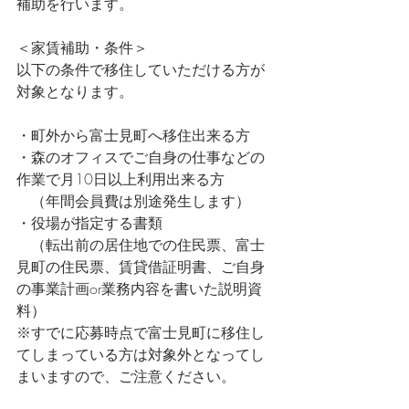
補助を行います。
＜家賃補助・条件＞
以下の条件で移住していただける方が
対象となります。
・町外から富士見町へ移住出来る方
・森のオフィスでご自身の仕事などの
作業で月10日以上利用出来る方
　（年間会員費は別途発生します）
・役場が指定する書類
　（転出前の居住地での住民票、富士
見町の住民票、賃貸借証明書、ご自身
の事業計画or業務内容を書いた説明資
料）
※すでに応募時点で富士見町に移住し
てしまっている方は対象外となってし
まいますので、ご注意ください。