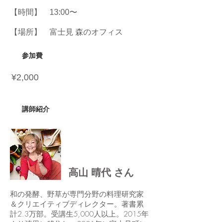
【時間】 13:00〜
【場所】 富士見 森のオフィス
​参加費
¥2,000
​講師紹介
高山 晴代 さん
和の発酵、野草が専門分野の料理研究家
＆クリエイティブディレクター。著書累
計2.3万部。受講生5,000人以上。2015年