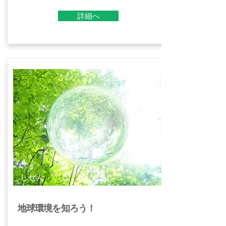
詳細へ
しぜん
地球環境を知ろう！