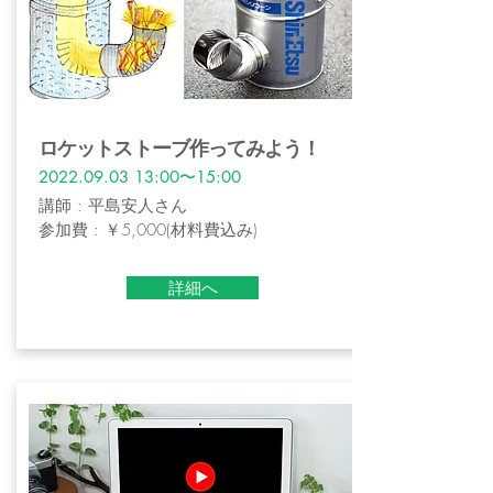
しぜん
ロケットストーブ作ってみよう！
2022.09.03 13
:00〜15:00
講師 : 平島安人さん
参加費 : ￥5,000(材料費込み)
詳細へ