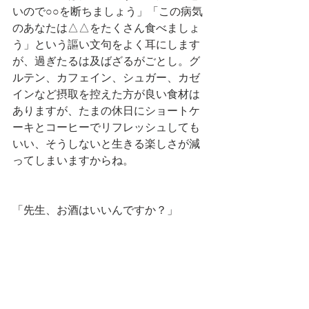
いので○○を断ちましょう」「この病気
のあなたは△△をたくさん食べましょ
う」という謳い文句をよく耳にします
が、過ぎたるは及ばざるがごとし。グ
ルテン、カフェイン、シュガー、カゼ
インなど摂取を控えた方が良い食材は
ありますが、たまの休日にショートケ
ーキとコーヒーでリフレッシュしても
いい、そうしないと生きる楽しさが減
ってしまいますからね。
「先生、お酒はいいんですか？」 